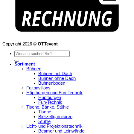
Copyright 2026 ©
OTTevent
Suchen
nach:
Sortiment
Bühnen
Bühnen mit Dach
Bühnen ohne Dach
Bühnenboden
Faltpavillons
Hüpfburgen und Fun-Technik
Hüpfburgen
Fun-Technik
Tische, Bänke, Stühle
Tische
Bierzeltgarnituren
Stühle
Licht- und Projektionstechnik
Beamer und Leinwände