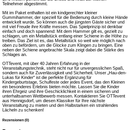
Teilnehmer abgestimmt.
Mit im Paket enthalten ist ein kindgerechter kleiner
Gummihammer, der speziell für die Bedienung durch kleine Hände
entwickelt wurde. So können auch die jüngsten Gäste sicher und
mit viel Freude ihre Kräfte messen. Das Spielprinzip ist denkbar
einfach und doch spannend: Mit dem Hammer gilt es, gezielt zu
schlagen, um ein Metallstück entlang einer Schiene in die Höhe zu
treiben. Das Ziel ist es, das Metallstück so weit wie möglich nach
oben zu befördern, um die Glocke zum Klingen zu bringen. Eine
neben der Schiene angebrachte Skala zeigt dabei die Stärke des
Schlages an.
OTTevent, mit über 40 Jahren Erfahrung in der
Veranstaltungstechnik, steht nicht nur für unvergesslichen Spaß,
sondern auch für Zuverlässigkeit und Sicherheit. Unser „Hau-den-
Lukas für Kinder“ ist die perfekte Ergänzung für
Kindergeburtstage, Schulfeste oder jedes Event, das den Kleinen
ein besonderes Erlebnis bieten möchte. Lassen Sie die Kinder
ihren Ehrgeiz und ihre Geschicklichkeit in einem sicheren und
unterhaltsamen Wettbewerb messen. Kontaktieren Sie OTTevent
aus Hennigsdorf, um diesen Klassiker für Ihre nächste
Veranstaltung zu mieten und den Halbstarken ein strahlendes
Lächeln zu schenken!
Rezensionen (0)