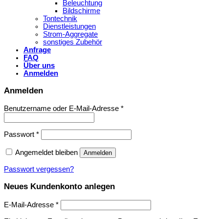
Beleuchtung
Bildschirme
Tontechnik
Dienstleistungen
Strom-Aggregate
sonstiges Zubehör
Anfrage
FAQ
Über uns
Anmelden
Anmelden
Benutzername oder E-Mail-Adresse
*
Passwort
*
Angemeldet bleiben
Anmelden
Passwort vergessen?
Neues Kundenkonto anlegen
E-Mail-Adresse
*