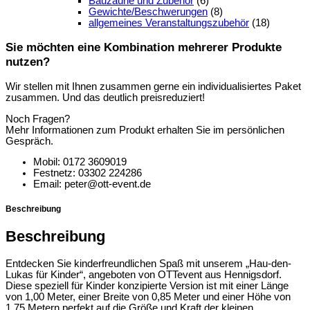
Bauzäune und Zubehör
(6)
Gewichte/Beschwerungen
(8)
allgemeines Veranstaltungszubehör
(18)
Sie möchten eine Kombination mehrerer Produkte
nutzen?
Wir stellen mit Ihnen zusammen gerne ein individualisiertes Paket
zusammen. Und das deutlich preisreduziert!
Noch Fragen?
Mehr Informationen zum Produkt erhalten Sie im persönlichen
Gespräch.
Mobil: 0172 3609019
Festnetz: 03302 224286
Email: peter@ott-event.de
Beschreibung
Beschreibung
Entdecken Sie kinderfreundlichen Spaß mit unserem „Hau-den-
Lukas für Kinder“, angeboten von OTTevent aus Hennigsdorf.
Diese speziell für Kinder konzipierte Version ist mit einer Länge
von 1,00 Meter, einer Breite von 0,85 Meter und einer Höhe von
1,75 Metern perfekt auf die Größe und Kraft der kleinen