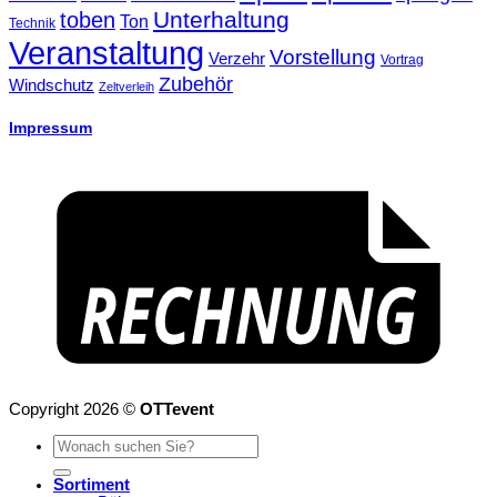
Unterhaltung
toben
Ton
Technik
Veranstaltung
Vorstellung
Verzehr
Vortrag
Zubehör
Windschutz
Zeltverleih
Impressum
Copyright 2026 ©
OTTevent
Suchen
nach:
Sortiment