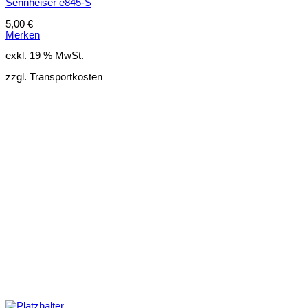
Sennheiser e845-S
5,00
€
Merken
exkl. 19 % MwSt.
zzgl. Transportkosten