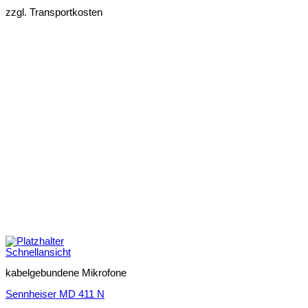
zzgl. Transportkosten
Schnellansicht
kabelgebundene Mikrofone
Sennheiser MD 411 N