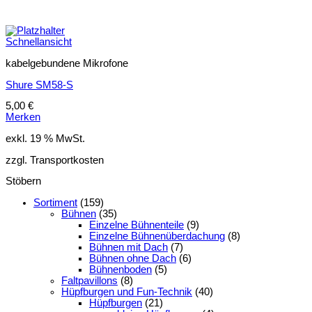
Schnellansicht
kabelgebundene Mikrofone
Shure SM58-S
5,00
€
Merken
exkl. 19 % MwSt.
zzgl. Transportkosten
Stöbern
Sortiment
(159)
Bühnen
(35)
Einzelne Bühnenteile
(9)
Einzelne Bühnenüberdachung
(8)
Bühnen mit Dach
(7)
Bühnen ohne Dach
(6)
Bühnenboden
(5)
Faltpavillons
(8)
Hüpfburgen und Fun-Technik
(40)
Hüpfburgen
(21)