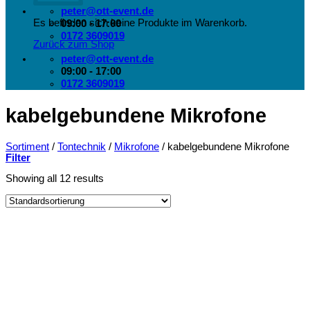
peter@ott-event.de
Es befinden sich keine Produkte im Warenkorb.
09:00 - 17:00
0172 3609019
Zurück zum Shop
peter@ott-event.de
09:00 - 17:00
0172 3609019
kabelgebundene Mikrofone
Sortiment
/
Tontechnik
/
Mikrofone
/
kabelgebundene Mikrofone
Filter
Showing all 12 results