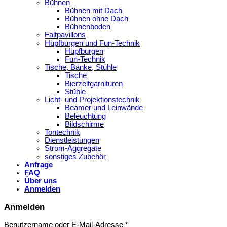
Bühnen
Bühnen mit Dach
Bühnen ohne Dach
Bühnenboden
Faltpavillons
Hüpfburgen und Fun-Technik
Hüpfburgen
Fun-Technik
Tische, Bänke, Stühle
Tische
Bierzeltgarnituren
Stühle
Licht- und Projektionstechnik
Beamer und Leinwände
Beleuchtung
Bildschirme
Tontechnik
Dienstleistungen
Strom-Aggregate
sonstiges Zubehör
Anfrage
FAQ
Über uns
Anmelden
Anmelden
Benutzername oder E-Mail-Adresse
*