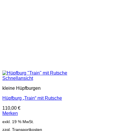
Schnellansicht
kleine Hüpfburgen
Hüpfburg „Train“ mit Rutsche
110,00
€
Merken
exkl. 19 % MwSt.
zzgl. Transportkosten