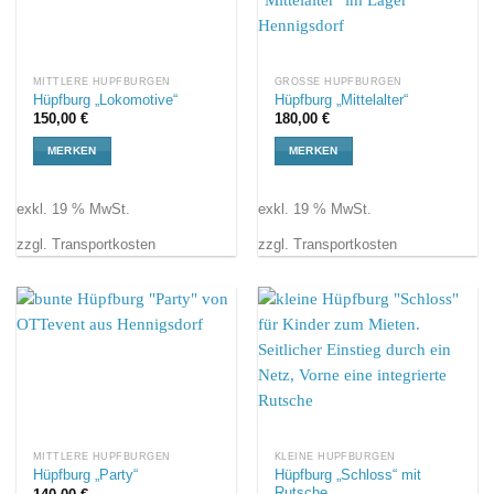
MITTLERE HÜPFBURGEN
GROSSE HÜPFBURGEN
Hüpfburg „Lokomotive“
Hüpfburg „Mittelalter“
150,00
€
180,00
€
MERKEN
MERKEN
exkl. 19 % MwSt.
exkl. 19 % MwSt.
zzgl. Transportkosten
zzgl. Transportkosten
MITTLERE HÜPFBURGEN
KLEINE HÜPFBURGEN
Hüpfburg „Schloss“ mit
Hüpfburg „Party“
Rutsche