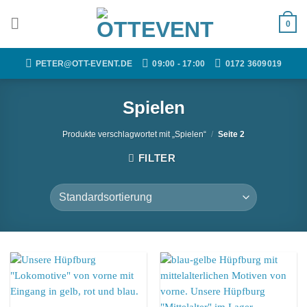
Zum
Inhalt
0
springen
PETER@OTT-EVENT.DE
09:00 - 17:00
0172 3609019
Spielen
Produkte verschlagwortet mit „Spielen“
/
Seite 2
FILTER