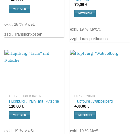
140,00
€
70,00
€
MERKEN
MERKEN
exkl. 19 % MwSt.
exkl. 19 % MwSt.
zzgl. Transportkosten
zzgl. Transportkosten
KLEINE HÜPFBURGEN
FUN-TECHNIK
Hüpfburg „Train“ mit Rutsche
Hüpfburg „Wabbelberg“
110,00
€
400,00
€
MERKEN
MERKEN
exkl. 19 % MwSt.
exkl. 19 % MwSt.