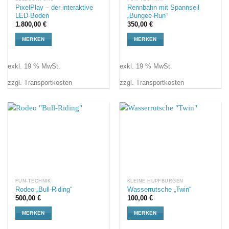
PixelPlay – der interaktive
Rennbahn mit Spannseil
LED-Boden
„Bungee-Run“
1.800,00
€
350,00
€
MERKEN
MERKEN
exkl. 19 % MwSt.
exkl. 19 % MwSt.
zzgl. Transportkosten
zzgl. Transportkosten
FUN-TECHNIK
KLEINE HÜPFBURGEN
Rodeo „Bull-Riding“
Wasserrutsche „Twin“
500,00
€
100,00
€
MERKEN
MERKEN