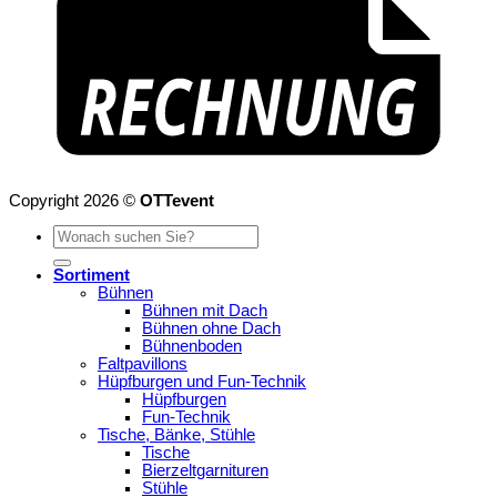
Copyright 2026 ©
OTTevent
Suchen
nach:
Sortiment
Bühnen
Bühnen mit Dach
Bühnen ohne Dach
Bühnenboden
Faltpavillons
Hüpfburgen und Fun-Technik
Hüpfburgen
Fun-Technik
Tische, Bänke, Stühle
Tische
Bierzeltgarnituren
Stühle