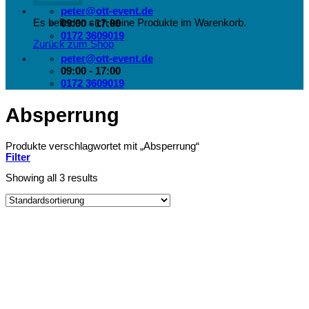
peter@ott-event.de
Es befinden sich keine Produkte im Warenkorb.
09:00 - 17:00
0172 3609019
Zurück zum Shop
peter@ott-event.de
09:00 - 17:00
0172 3609019
Absperrung
Produkte verschlagwortet mit „Absperrung“
Filter
Showing all 3 results